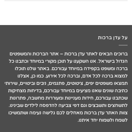
על עדן ברכות
ברוכים הבאים לאתר עדן ברכות – אתר הברכות והמשפטים
הגדול בישראל. אנו השקענו על תוכן מקורי במיוחד וכתבנו כל
ברכה ומשפט בקפידה במיוחד עבורכם. באתר שלנו תוכלו
למצוא ברכה לכל אדם, וברכה לכל אירוע. כמו כן, אצלנו
תמצאו משפטים יפים, ציטוטים, פתגמים, ניבים וביטויים, שירותי
כתיבה שונים שאנו מציעים במיוחד עבורכם, בדיחות מצחיקות
שכתבנו עבורכם, חידות מעניינות ומעוררות מחשבה, פתרונות
לתשחצים ותשבצים וגם דפי צביעה להדפסה לילדים שבינינו.
צוות האתר עדן ברכות מאחלים לכם גלישה נעימה ושתמשיכו
לשמח ולשמוח יחד איתנו.