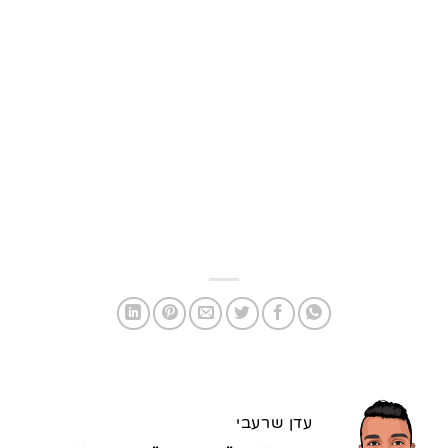
עדן שרעבי