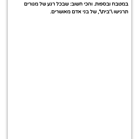
במטבח ובספות. והכי חשוב: שבכל רגע של מגורים
תרגישו \'בית\', של בני אדם מאושרים.