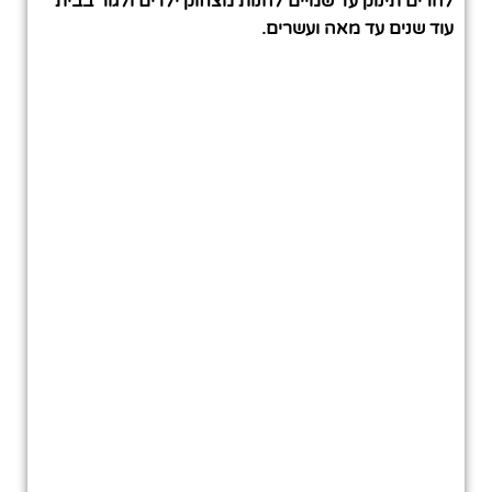
להרים תינוק עד שמיים להנות מצחוק ילדים ולגור בבית
עוד שנים עד מאה ועשרים.