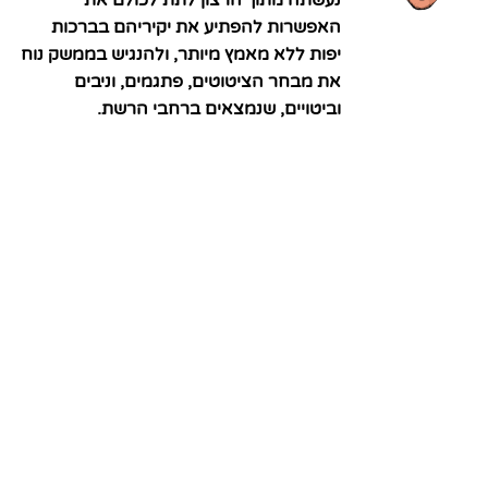
האפשרות להפתיע את יקיריהם בברכות
יפות ללא מאמץ מיותר, ולהנגיש בממשק נוח
את מבחר הציטוטים, פתגמים, וניבים
וביטויים, שנמצאים ברחבי הרשת.