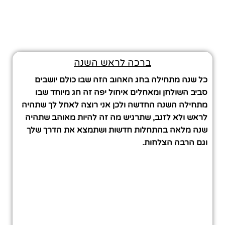
ברכה לראש השנה
כל שנה מתחילה בחג האהוב הזה שבו כולם יושבים
סביב השולחן ומאחלים איחול יפה זה חג מיוחד שבו
מתחילה השנה החדשה ולכן אני רוצה לאחל לך שתהיה
לראש ולא לזנב, שתרגיש מה זה להיות מאוהב שתהיה
שנה מלאה בהתחלות חדשות ושתמצא את הדרך שלך
וגם הרבה הצלחות.