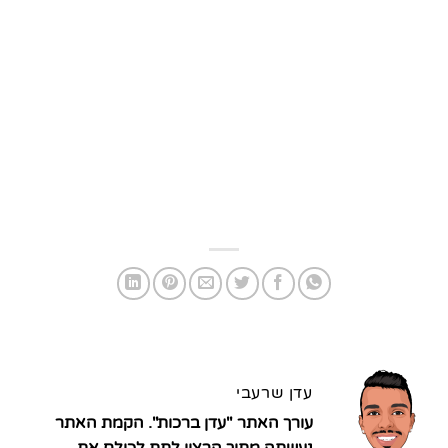
עדן שרעבי
עורך האתר "עדן ברכות". הקמת האתר
נעשתה מתוך הרצון לתת לכולם את