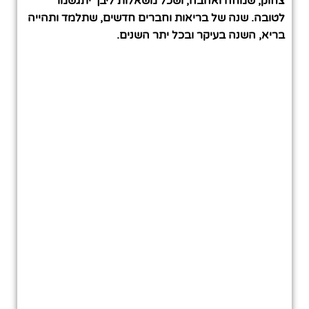
צחוק, שמחה ואהבה, ושכל משאלות ליבך יתגשמו
לטובה. שנה של בריאות וחברים חדשים, שתלמד ותהייה
בריא, השנה בעיקר ובכל יתר השנים.