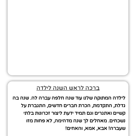
ברכה לראש השנה לילדה
לילדה המתוקה שלנו עוד שנה חלפה עברה לה. שנה בה
גדלת, התקדמת, הכרת חברים חדשים, התגברת על
קשיים ואתגרים וגם תמיד ידעת ליצור זכרונות בלתי
נשכחים. מאחלים לך שנה מדהימה, לא פחות מזו
שעברה! אבא, אמא, והאחים!