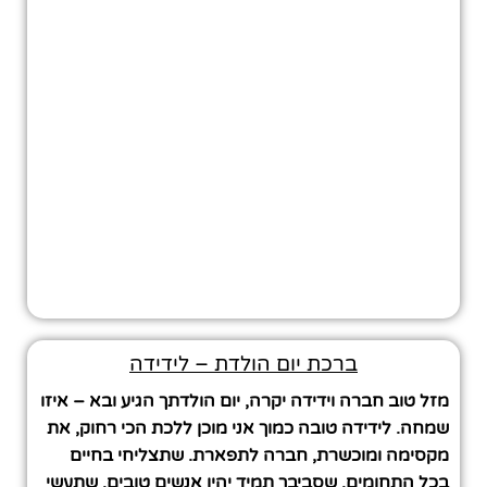
ברכת יום הולדת – לידידה
מזל טוב חברה וידידה יקרה, יום הולדתך הגיע ובא – איזו
שמחה. לידידה טובה כמוך אני מוכן ללכת הכי רחוק, את
מקסימה ומוכשרת, חברה לתפארת. שתצליחי בחיים
בכל התחומים, שסביבך תמיד יהיו אנשים טובים, שתעשי