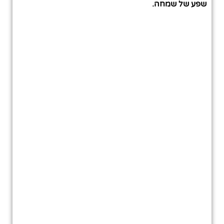
שפע של שמחה.