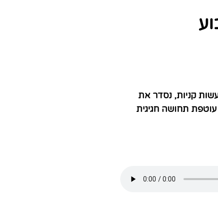
וע
שות קניות, נסדר את
 עוטפת תחושה חגיגית