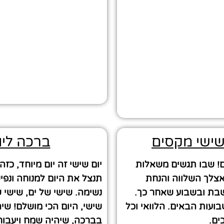
שישי מקסים
ברכה ליו
ם! שבו תגשים משאלות
יום שישי זה יום מיוחד, כז
אצלך השלווה והנחת
תנצל את היום למנוחה ונפ
שבת ובשבוע שאחר כך.
נשימה. שישי של ים, שישי 
ועות הבאים. הלוואי וכל
שישי, היום הכי מושלם! שי
ים.
בברכה, שיהיה שמח ויעבור 