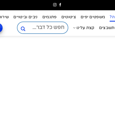
ה?
משפטים יפים
ציטוטים
פתגמים
ניבים וביטויים
שירות
ותשבצים
קצת עלינו