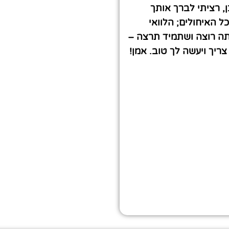
, רציתי לברך אותך
ל האיחולים; הלוואי
ה רוצה ושתמיד תרצה –
יך ויעשה לך טוב. אמן!