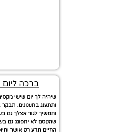
ברכה ליום 
שיהיה לך יום שישי מקסי
ותתענג בתענוגים. תבקר 
ותמשיך לגור אצלך גם ב
שהקסם לא יתפוגג גם בשב
החיים תדע רק אושר וחיוכ