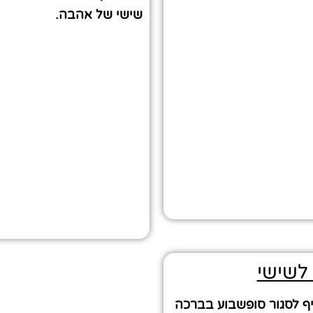
שישי של אהבה.
לשישי
יף לסגור סופשבוע בברכה