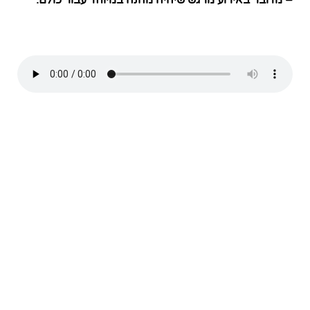
– מדובר באירוע מרגש שיהיה מהנה במיוחד עבור כולם.