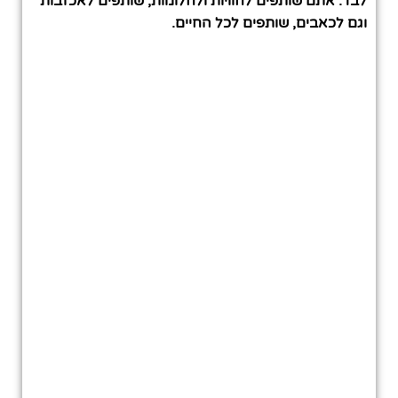
לבד. אתם שותפים לחוויות ולחלומות, שותפים לאכזבות
וגם לכאבים, שותפים לכל החיים.